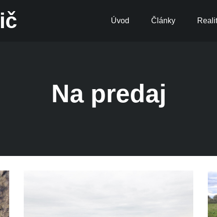
ič
Úvod
Články
Reali
Na predaj