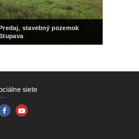
Predaj, stavebný pozemok
Stupava
ociálne siete