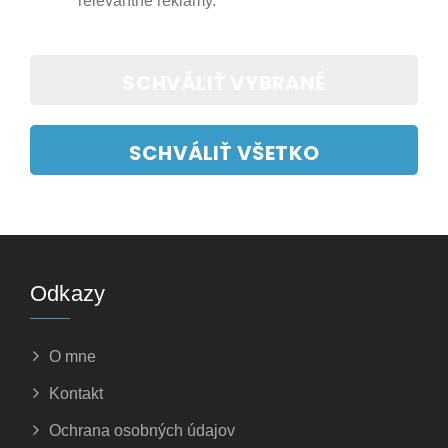
relevantné reklamy.
SCHVÁLIŤ VYBRANÉ
SCHVÁLIŤ VŠETKO
Odkazy
O mne
Kontakt
Ochrana osobných údajov