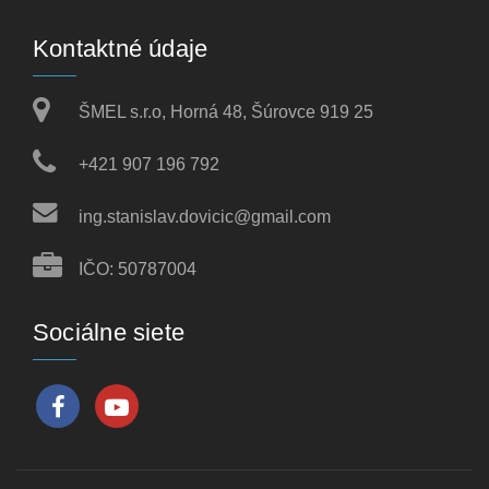
Kontaktné údaje
ŠMEL s.r.o, Horná 48, Šúrovce 919 25
+421 907 196 792
ing.stanislav.dovicic@gmail.com
IČO: 50787004
Sociálne siete